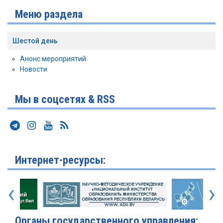
Меню раздела
Шестой день
Анонс мероприятий
Новости
Мы в соцсетях & RSS
Интернет-ресурсы:
‹
›
Органы государственного управления: