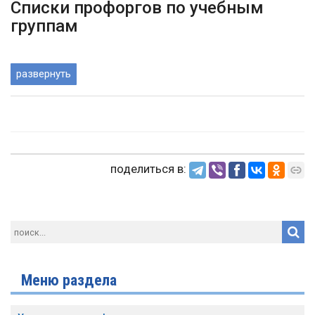
Списки профоргов по учебным
группам
развернуть
поделиться в:
Меню раздела