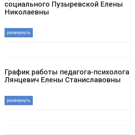
социального Пузыревской Елены
Николаевны
развернуть
График работы педагога-психолога
Лянцевич Елены Станиславовны
развернуть