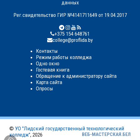
данных
Рег.свидетельство ГИР №4141711649 от 19.04.2017
+375 154 648761
college@proflida.by
Контакты
Режим работы колледжа
Одно окно
Гостевая книга
Обращение к администратору сайта
Карта сайта
Опросы
©
УО "Лидский государственный технологический
колледж"
, 2026
ВЕБ-МАСТЕРСКАЯ.БЕЛ