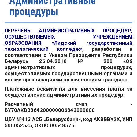
Административные
процедуры
ПЕРЕЧЕНЬ АДМИНИСТРАТИВНЫХ ПРОЦЕДУР,
ОСУЩЕСТВЛЯЕМЫХ УЧРЕЖДЕНИЕМ
ОБРАЗОВАНИЯ «Лидский государственный
технологический колледж»
, разработан в
соответствии с Указом Президента Республики
Беларусь 26.04.2010 № 200 «Об
административных процедурах,
осуществляемых государственными органами и
иными организациями по заявлениям граждан».
Платежные реквизиты для внесения платы за
осуществление административных процедур:
Расчетный счет -
BY70AKBB364200000006842000000
ЦБУ №413 АСБ «Беларусбанк», код AKBBBY2Х, УНП
500052535, ОКПО 00548576