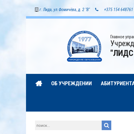
г. Лида, ул.Фомичёва, д. 2 "В"
+375 154 648761
Главное упр
Учрежд
"ЛИДС
ОБ УЧРЕЖДЕНИИ
АБИТУРИЕНТ